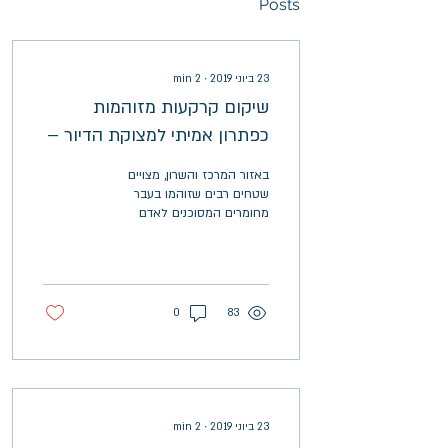
Posts
23 ביוני 2019
∙
2
min
שיקום קרקעות מזוהמות
כפתרון אמיתי למצוקת הדיור –
חלום בהקיץ או מציאות
באזור המרכז והשרון, מצויים
מתגבשת?
שטחים רבים שזוהמו בעבר
מחומרים המסוכנים לאדם
ולסביבה. הזיהום הוא תוצאה
ישירה של פעילות תעשייתית,
שהתקיימה עפ"י...
0
83
23 ביוני 2019
∙
2
min