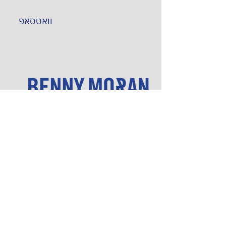
וואטסאפ
מתעניינים בהפקת אירוע?
שתפו אותנו