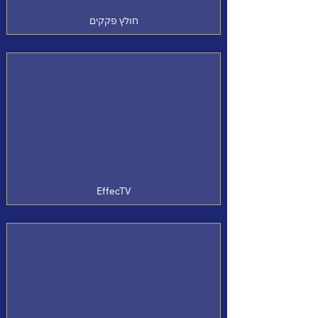
חולץ פקקים
EffecTV