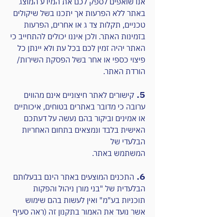
אנו שואפים לספק לכם את המידע המוצג
באתר ללא הפרעות אך יתכנו בשל שיקולים
טכניים, תקלות צד ג או אחרים, הפרעות
בזמינות האתר. ולכן איננו יכולים להתחייב כי
האתר יהיה זמין לכם בכל עת ולא יינתן כל
פיצוי כספי או אחר בשל הפסקת השירות/
הורדת האתר.
5.
קישורים לאתר חיצוניים אינם מהווים
ערובה כי מדובר באתרים בטוחים, איכותיים
או אמינים וביקור בהם נעשה על דעתכם
האישית בלבד ונמצאים בתחום האחריות
הבלעדי של
המשתמש באתר.
6.
התכנים המוצעים באתר הינם בבעלותם
הבלעדית של "בני מורן ניהול והפקות
תוכניות בע"מ" ואין לעשות בהם שימוש
אשר נועד את האמור בתקנון זה (ראה סעיף