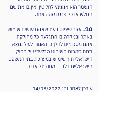
הנשמר הוא אנונימי לחלוטין ואין בו את שם
הגולש או כל פרט מזהה אחר.
10.
אזור שיפוט בעת שאתם עושים שימוש
באתר ובמקרה בו התגלעה כל מחולקת
אתם מסכימים להלן כי האמור לעיל נמצא
תחת סמכות השיפוט הבלעדי של החוק
הישראלי תוך שימוש במערכת בתי המשפט
הישראליים בלבד במחוז תל אביב.
עודכן לאחרונה: 04/08/2022
צרו קשר בכל דרך שנוחה לכם
הברזל 24, כניסה C, תל אביב