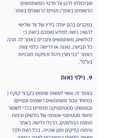
שביכולתו להגן על פרטי המשתמשים
הרשומים באתר/ מנויים הרשומים באתר.
במקרים בהם יעלה בידיו של צד שלישי
להשיג גישה למידע מוסכם בזאת כי
לגולשים, משתמשים וחברים באתר לה תהה
כל תביעה, טענה או דרישה כלפי צוות
האתר "בני מורן ניהול והפקות תוכניות
בע"מ".
9. גילוי נאות
באתר זה עשוי לעשות שימוש בקבצי קוקיז (
במיוחד עבור משתמשים רשומים ומנויים)
ובממשקי סטטיסטיקה פנימיים בכדי לשמור
תיעוד סטטיסטי אנונימי של גולשים וניתוח
תנועת הגולש/ים, הרגלי גלישה באתר
וניתוח קליקים וזמן שהייה. בכל העת ולבד
מאשר גולשים המחוברים לאתר המידע