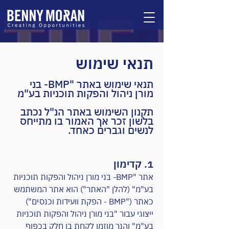
תנאי שימוש
תנאי שימוש באתר "BMP- בני
מורן ניהול והפקות תוכניות בע"מ
תקנון השימוש באתר הנ"ל נכתב
בלשון זכר אך האמור בו מתייחס
לנשים וגברים כאחד.
1. קדימון
א
תר "BMP- בני מורן ניהול והפקות תוכניות
בע"מ" (להלן "האתר") הוא אתר המשתמש
כאתר ("BMP - הפקת וועידות וכנסים")
ייצוגי עבור "בני מורן ניהול והפקות תוכניות
בע"מ" והנך מוזמן לקחת בו חלק בכפוף