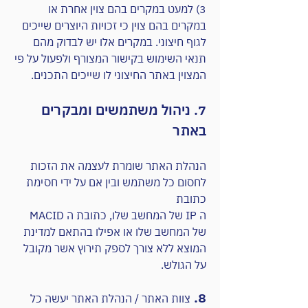
3) למעט במקרים בהם צוין אחרת או
במקרים בהם צוין כי זכויות היוצרים שייכים
לגוף חיצוני. במקרים אלו יש לבדוק מהם
תנאי השימוש בקישור המצורף ולפעול על פי
המצוין באתר החיצוני לו שייכים התכנים.
7. ניהול משתמשים ומבקרים
באתר
הנהלת האתר שומרת לעצמה את הזכות
לחסום כל משתמש ובין אם על ידי חסימת
כתובת
ה IP של המחשב שלו, כתובת ה MACID
של המחשב שלו או אפילו בהתאם למדינת
המוצא ללא צורך לספק תירוץ אשר מקוב
ל
על הגולש.
8.
צוות האתר / הנהלת האתר יעשה כל