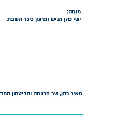
מנחה:
ישי כהן מגיש ופרשן כיכר השבת
מאיר כהן, שר הרווחה והביטחון החב