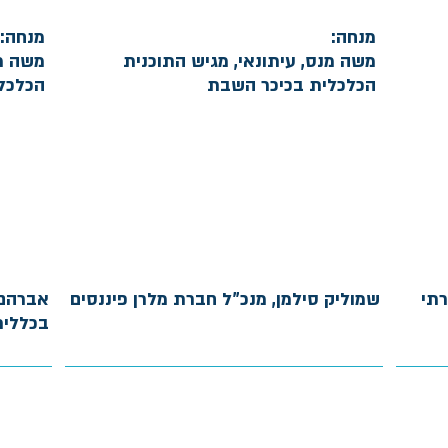
מנחה:
מנחה:
משה מנס, עיתונאי, מגיש התוכנית
משה מנ
הכלכלית בכיכר השבת
הכלכל
רתי
שמוליק סילמן, מנכ"ל חברת מלרן פיננסים
אברהם 
בכללית