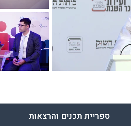
VOD
ספריית תכנים והרצאות