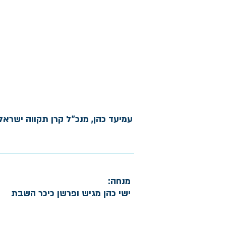
עמיעד כהן, מנכ"ל קרן תקווה ישראל
מנחה:
ישי כהן מגיש ופרשן כיכר השבת