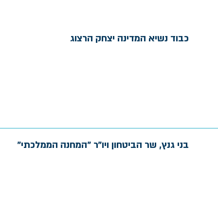
כבוד נשיא המדינה יצחק הרצוג
בני גנץ, שר הביטחון ויו״ר ״המחנה הממלכתי״