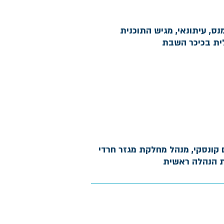
ס, עיתונאי, מגיש התוכנית
ית בכיכר השבת
קונסקי, מנהל מחלקת מגזר חרדי
 הנהלה ראשית