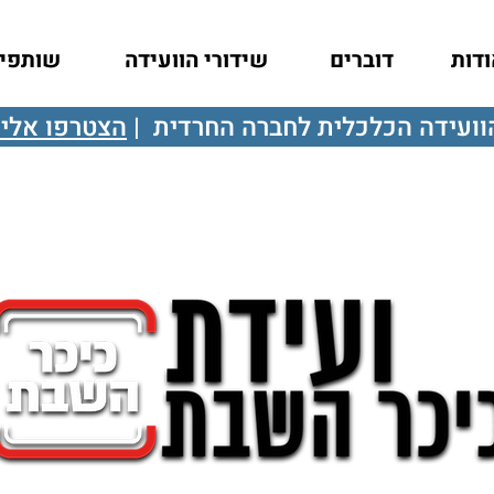
דות
דוברים
שידורי הוועידה
שותפי
ועידה הכלכלית לחברה החרדית |
הצטרפו אלינ