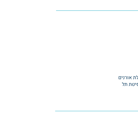
ת אורנים
סיטת תל