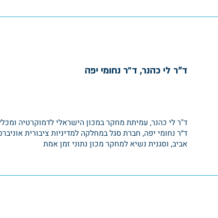
השלכותיהן על כלכלת המגזר
ד"ר לי כהנר, ד״ר נחומי יפה
ד"ר לי כהנר, עמיתת מחקר במכון הישראלי לדמוקרטיה ומכלל
ד״ר נחומי יפה, חברת סגל במחלקה למדיניות ציבורית אוניבר
אביב, וסגנית נשיא למחקר מכון נתוני זמן אמת
וק בכלכלת המגזר החרדי?
| מושב כלכלי