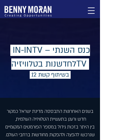
IN-INTV – כנס השנתי
לחדשנות בטלוויזיהTV
בשיתוף קשת 12
בשנים האחרונות התבססה מדינת ישראל כמקור
חדש ורענן בתעשיית הטלוויזיה העולמית,
בין היתר בזכות גידול במספר הפורמטים המקומיים
שנרכשו להפצה ולהפקות מחודשות ברחבי העולם.