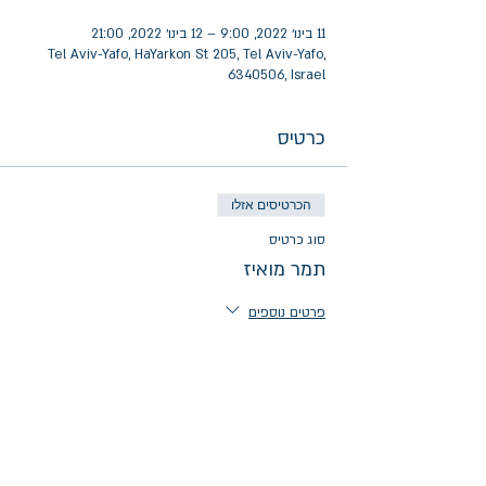
11 בינו׳ 2022, 9:00 – 12 בינו׳ 2022, 21:00
Tel Aviv-Yafo, HaYarkon St 205, Tel Aviv-Yafo,
6340506, Israel
כרטיס
הכרטיסים אזלו
סוג כרטיס
תמר מואיז
פרטים נוספים
מחיר
הכרטיסים לאירוע אזלו