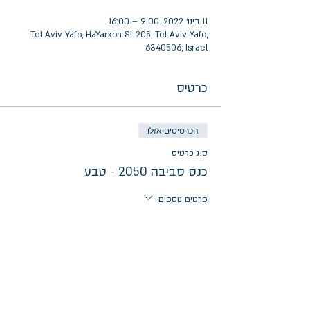
11 בינו׳ 2022, 9:00 – 16:00
Tel Aviv-Yafo, HaYarkon St 205, Tel Aviv-Yafo,
6340506, Israel
כרטיס
הכרטיסים אזלו
סוג כרטיס
כנס סביבה 2050 - טבע
פרטים נוספים
מחיר
הכרטיסים לאירוע אזלו