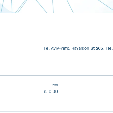
Tel Aviv-Yafo, HaYarkon St 205, Tel 
מחיר