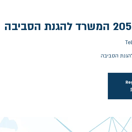
Tel
Reg