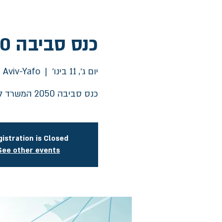
כנס סביבה 2050 המשרד להגנת הסביבה
יום ג׳, 11 בינו׳
  |  
 Aviv-Yafo
כנס סביבה 2050 המשרד להגנת הסביבה
istration is Closed
See other events