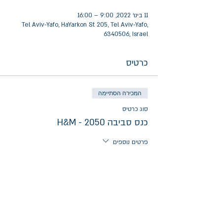
11 בינו׳ 2022, 9:00 – 16:00
Tel Aviv-Yafo, HaYarkon St 205, Tel Aviv-Yafo,
6340506, Israel
כרטיס
המכירה הסתיימה
סוג כרטיס
כנס סביבה 2050 - H&M
פרטים נוספים
מחיר