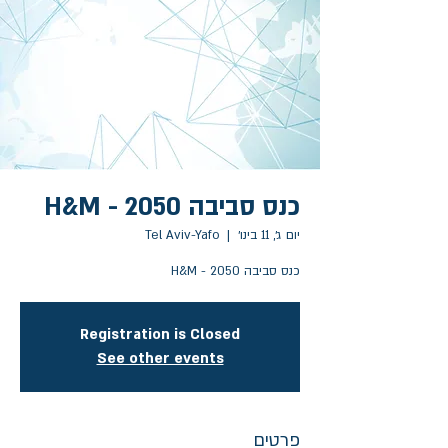
כנס סביבה 2050 - H&M
יום ג׳, 11 בינו׳
  |  
Tel Aviv-Yafo
כנס סביבה 2050 - H&M
Registration is Closed
See other events
פרטים