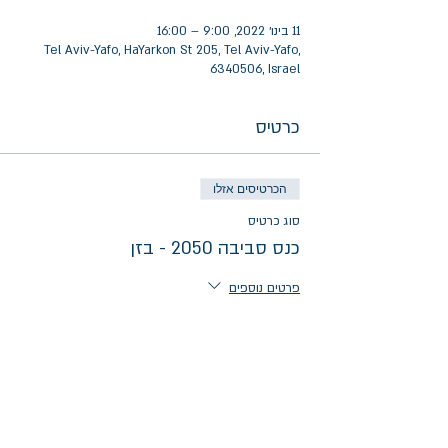
11 בינו׳ 2022, 9:00 – 16:00
Tel Aviv-Yafo, HaYarkon St 205, Tel Aviv-Yafo,
6340506, Israel
כרטיס
הכרטיסים אזלו
סוג כרטיס
כנס סביבה 2050 - בזן
פרטים נוספים
מחיר
הכרטיסים לאירוע אזלו