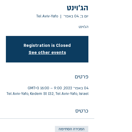
הג'וינט
יום ב׳, 04 באפר׳
  |  
Tel Aviv-Yafo
הג'וינט
Registration is Closed
See other events
פרטים
04 באפר׳ 2022, 9:00 – 16:00 GMT‎+3‎
Tel Aviv-Yafo, Kedem St 132, Tel Aviv-Yafo, Israel
כרטיס
המכירה הסתיימה