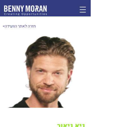
<חזרה לאתר הוועידה
גיא גיאור